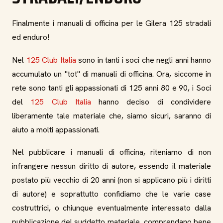
Finalmente i manuali di officina per le Gilera 125 stradali
ed enduro!
Nel
125 Club Italia
sono in tanti i soci che negli anni hanno
accumulato un "tot" di manuali di officina. Ora, siccome in
rete sono tanti gli appassionati di 125 anni 80 e 90, i Soci
del
125 Club Italia
hanno deciso di condividere
liberamente tale materiale che, siamo sicuri, saranno di
aiuto a molti appassionati.
Nel pubblicare i manuali di officina, riteniamo di non
infrangere nessun diritto di autore, essendo il materiale
postato più vecchio di 20 anni (non si applicano più i diritti
di autore) e soprattutto confidiamo che le varie case
costruttrici, o chiunque eventualmente interessato dalla
pubblicazione del suddetto materiale, comprendano bene