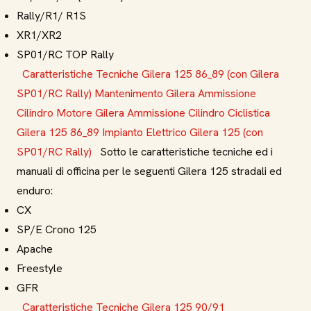
Rally/R1/ R1S
XR1/XR2
SP01/RC TOP Rally
Caratteristiche Tecniche Gilera 125 86_89 (con Gilera
SP01/RC Rally)
Mantenimento Gilera Ammissione
Cilindro
Motore Gilera Ammissione Cilindro
Ciclistica
Gilera 125 86_89
Impianto Elettrico Gilera 125 (con
SP01/RC Rally)
Sotto le caratteristiche tecniche ed i
manuali di officina per le seguenti Gilera 125 stradali ed
enduro:
CX
SP/E Crono 125
Apache
Freestyle
GFR
Caratteristiche Tecniche Gilera 125 90/91