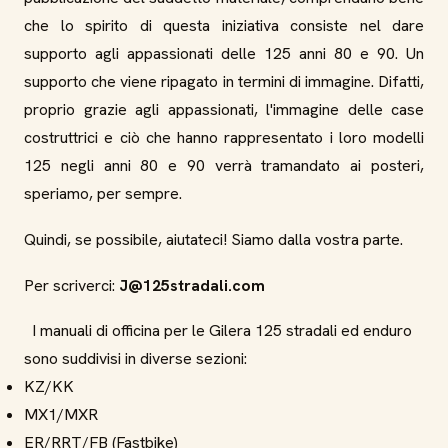
che lo spirito di questa iniziativa consiste nel dare
supporto agli appassionati delle 125 anni 80 e 90. Un
supporto che viene ripagato in termini di immagine. Difatti,
proprio grazie agli appassionati, l'immagine delle case
costruttrici e ciò che hanno rappresentato i loro modelli
125 negli anni 80 e 90 verrà tramandato ai posteri,
speriamo, per sempre.
Quindi, se possibile, aiutateci! Siamo dalla vostra parte.
Per scriverci:
J@125stradali.com
I manuali di officina per le Gilera 125 stradali ed enduro
sono suddivisi in diverse sezioni:
KZ/KK
MX1/MXR
ER/RRT/FB (Fastbike)