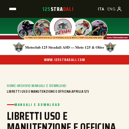
125
STRA
DALI
ITA
·
ENG
Motoclub 125 Stradali ASD — Moto 125 & Oltre
WWW.125STRADALI.COM
HOME
›
ARCHIVIO
›
MANUALI E DOWNLOAD
›
LIBRETTI USO E MANUTENZIONE E OFFICINA APRILIA 125
MANUALI E DOWNLOAD
LIBRETTI USO E
MANUTENZIONE E OFFICINA