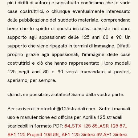
più i diritti di autore) e soprattutto confidiamo che le varie
case costruttrici, o chiunque eventualmente interessato
dalla pubblicazione del suddetto materiale, comprendano
bene che lo spirito di questa iniziativa consiste nel dare
supporto agli appassionati delle 125 anni 80 e 90. Un
supporto che viene ripagato in termini di immagine. Difatti,
proprio grazie agli appassionati, l'immagine delle case
costruttrici e ciò che hanno rappresentato i loro modelli
125 negli anni 80 e 90 verrà tramandato ai posteri,
speriamo, per sempre.
Quindi, se possibile, aiutateci! Siamo dalla vostra parte.
Per scriverci: motoclub@125stradali.com Sotto i manuali
uso e manutenzione ed officina per Aprilia 125 stradali
scaricabili in formato PDF:
84_STX 125
85_ASR 125
87_
AF1 125 Project 108
88_ AF1 125 Sintesi
89 AF1 Sintesi