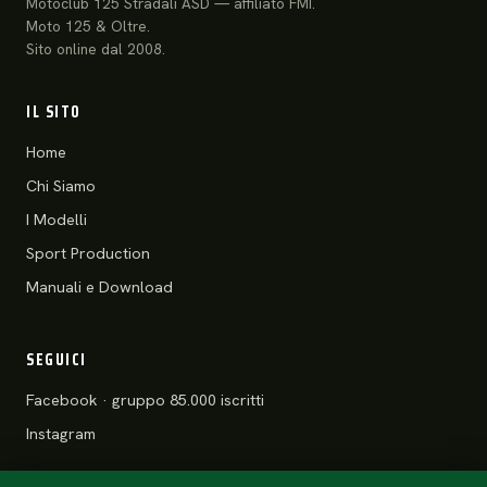
Motoclub 125 Stradali ASD — affiliato FMI.
Moto 125 & Oltre.
Sito online dal 2008.
IL SITO
Home
Chi Siamo
I Modelli
Sport Production
Manuali e Download
SEGUICI
Facebook · gruppo 85.000 iscritti
Instagram